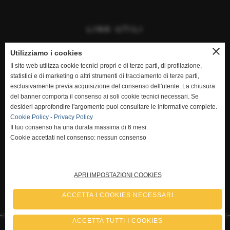
LINK UTILI
close
Home
Utilizziamo i cookies
Il sito web utilizza cookie tecnici propri e di terze parti, di profilazione,
Contattaci
statistici e di marketing o altri strumenti di tracciamento di terze parti,
esclusivamente previa acquisizione del consenso dell'utente. La chiusura
Privacy Policy
del banner comporta il consenso ai soli cookie tecnici necessari. Se
desideri approfondire l'argomento puoi consultare le informative complete.
Cookie Policy
Cookie Policy
-
Privacy Policy
Il tuo consenso ha una durata massima di 6 mesi.
Mappa del sito web
Cookie accettati nel consenso: nessun consenso
APRI IMPOSTAZIONI COOKIES
ACCETTA I COOKIES NECESSARI
ACCETTA TUTTI I COOKIES