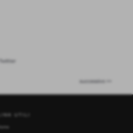
successivo >>
LINK UTILI
Home