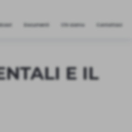
dcast
Documenti
Chi siamo
Contattaci
TALI E IL