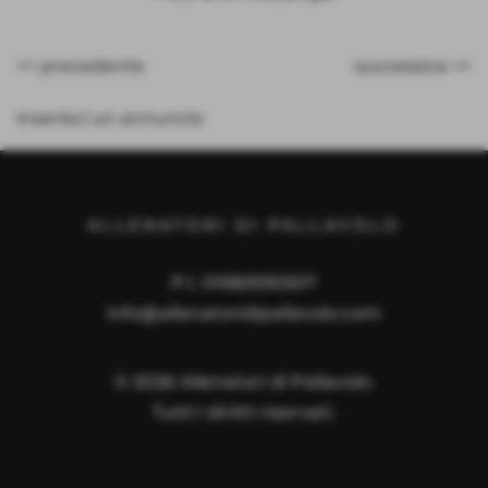
<< precedente
successiva >>
inserisci un annuncio
ALLENATORI DI PALLAVOLO
P.I. 01582930507
info@allenatoridipallavolo.com
©
2026
Allenatori di Pallavolo.
Tutti i diritti riservati.