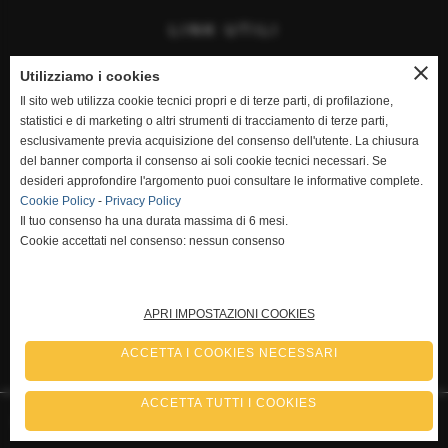
LINK UTILI
close
Home
Utilizziamo i cookies
Il sito web utilizza cookie tecnici propri e di terze parti, di profilazione,
Contattaci
statistici e di marketing o altri strumenti di tracciamento di terze parti,
esclusivamente previa acquisizione del consenso dell'utente. La chiusura
Privacy Policy
del banner comporta il consenso ai soli cookie tecnici necessari. Se
desideri approfondire l'argomento puoi consultare le informative complete.
Cookie Policy
Cookie Policy
-
Privacy Policy
Il tuo consenso ha una durata massima di 6 mesi.
Mappa del sito web
Cookie accettati nel consenso: nessun consenso
APRI IMPOSTAZIONI COOKIES
ACCETTA I COOKIES NECESSARI
ACCETTA TUTTI I COOKIES
Realizzazione siti web www.sitoper.it